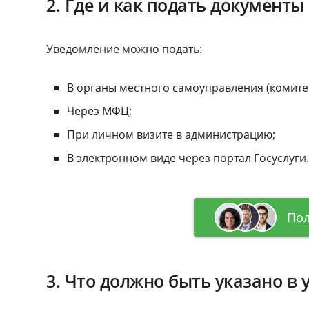
2. Где и как подать документы
Уведомление можно подать:
В органы местного самоуправления (комитет
Через МФЦ;
При личном визите в администрацию;
В электронном виде через портал Госуслуги
Пол
3. Что должно быть указано в