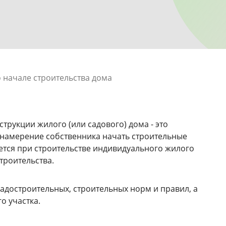
 начале строительства дома
трукции жилого (или садового) дома - это
намерение собственника начать строительные
ется при строительстве индивидуального жилого
троительства.
адостроительных, строительных норм и правил, а
о участка.