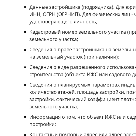
Данные застройщика (подрядчика). Для юри
ИНН, ОГРН (ОГРНИП). Для физических лиц - 
удостоверяющего личность;
Кадастровый номер земельного участка (пр
земельного участка;
Сведения о праве застройщика на земельный
на земельный участок (при наличии);
Сведения о виде разрешенного использован
строительства (объекта ИЖС или садового д
Сведения о планируемых параметрах индиви
количество этажей, площадь застройки, по
застройки, фактический коэффициент плотно
земельного участка;
Информация о том, что объект ИЖС или сад
постройки;
Контактный почтовый адрес или адрес элек