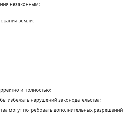
ения незаконным:
зования земли;
орректно и полностью;
обы избежать нарушений законодательства;
ства могут потребовать дополнительных разрешений