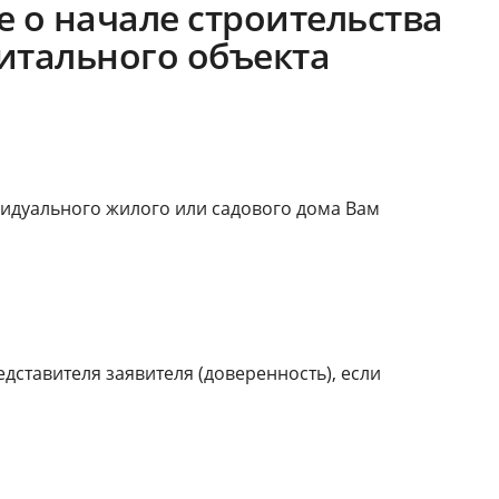
 о начале строительства
итального объекта
видуального жилого или садового дома Вам
ставителя заявителя (доверенность), если