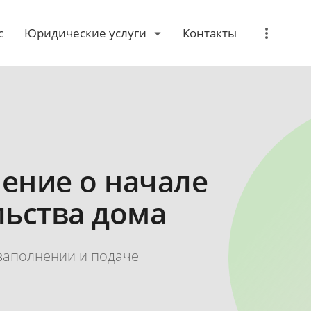
с
Юридические услуги
Контакты
ение о начале
льства дома
заполнении и подаче