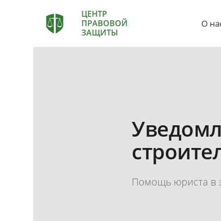
ЦЕНТР
О на
ПРАВОВОЙ
ЗАЩИТЫ
Уведомл
строите
Помощь юриста в 