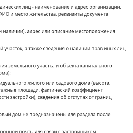
дических лиц - наименование и адрес организации,
ФИО и место жительства, реквизиты документа,
и наличии), адрес или описание местоположения
 участок, а также сведения о наличии прав иных лиц
ия земельного участка и объекта капитального
ома);
дуального жилого или садового дома (высота,
этажные площади, фактический коэффициент
сти застройки), сведения об отступах от границ
овый дом не предназначены для раздела после
тронной почты для связи с застройщиком.